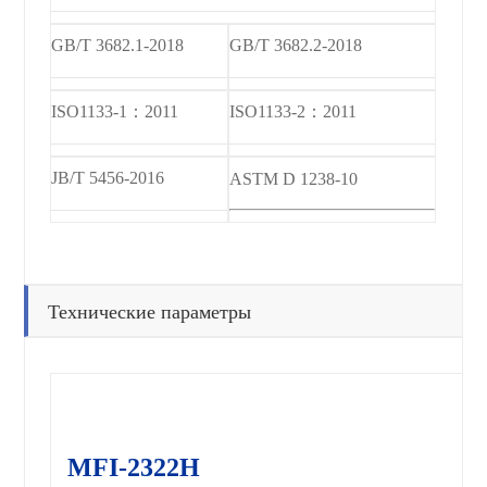
GB/T 3682.1-2018
GB/T 3682.2-2018
ISO1133-1
：
2011
ISO1133-2
：
2011
JB/T 5456-2016
ASTM D 1238-10
Технические параметры
MFI-2322H