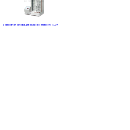
Градиентная колонка для измерений плотности JJLDA